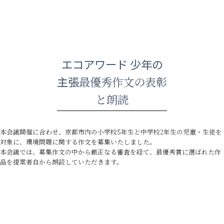
エコアワード 少年の
主張
最優秀作文の表彰
と朗読
本会議開催に合わせ、京都市内の小学校5年生と中学校2年生の児童・生徒を
対象に、環境問題に関する作文を募集いたしました。
本会議では、募集作文の中から厳正なる審査を経て、最優秀賞に選ばれた作
品を提案者自から朗読していただきます。