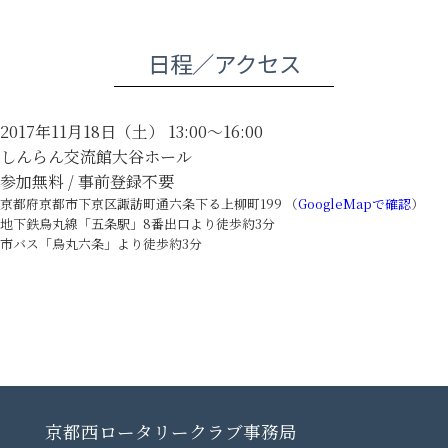
日程／アクセス
2017年11月18日（土） 13:00〜16:00
しんらん交流館大谷ホール
参加無料 / 事前登録不要
京都府京都市下京区諏訪町通六条下る上柳町199 （
GoogleMapで確認
）
地下鉄烏丸線「五条駅」8番出口より徒歩約3分
市バス「烏丸六条」より徒歩約3分
京都西ロータリークラブ事務局