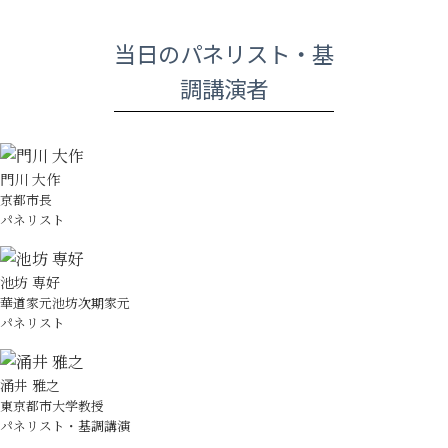
当日のパネリスト・基
調講演者
門川 大作
京都市長
パネリスト
池坊 専好
華道家元池坊次期家元
パネリスト
涌井 雅之
東京都市大学教授
パネリスト・基調講演