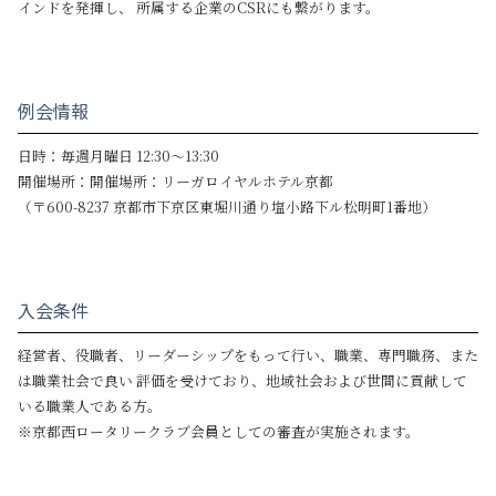
インドを発揮し、 所属する企業のCSRにも繋がります。
例会情報
日時：毎週月曜日 12:30～13:30
開催場所：開催場所：リーガロイヤルホテル京都
（〒600-8237 京都市下京区東堀川通り塩小路下ル松明町1番地）
入会条件
経営者、役職者、リーダーシップをもって行い、職業、専門職務、また
は職業社会で良い 評価を受けており、地域社会および世間に貢献して
いる職業人である方。
※京都西ロータリークラブ会員としての審査が実施されます。