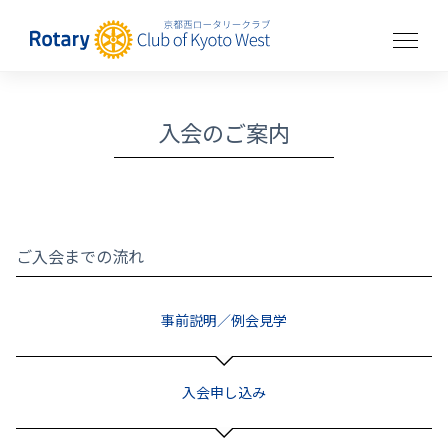
入会のご案内
ご入会までの流れ
事前説明
／
例会見学
入会
申し込み