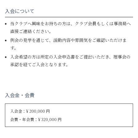
入会について
当クラブへ興味をお持ちの方は、クラブ会員もしくは事務局へ
直接ご連絡ください。
例会の見学を通じて、活動内容や雰囲気をご確認いただけま
す。
入会希望の方は所定の入会申込書をご提出いただき、理事会の
承認を経てご入会となります。
入会金・会費
入会金：¥ 200,000 円
会費・年会費：¥ 320,000 円