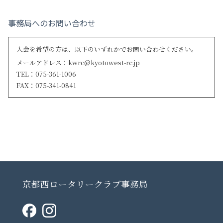
事務局へのお問い合わせ
入会を希望の方は、以下のいずれかでお問い合わせください。
メールアドレス：kwrc@kyotowest-rc.jp
TEL：075-361-1006
FAX：075-341-0841
京都西ロータリークラブ事務局